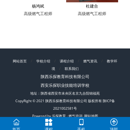
杨鸿斌
杜建合
高级燃气工程师
高级燃气工程师
/
/
/
/
网站首页
学校介绍
课程介绍
燃气资讯
教学环
/
境
联系我们
陕西乐探教育科技有限公司
西安乐探职业技能培训学校
地址：陕西省西安市未央区名京九合院锦福苑
CopyRight © 2021 陕西乐探教育科技有限公司 版权所有
陕ICP备
2021002581号
Powered by
乐探教育
·
燃气培训
·
网站地图
首页
课程
手机
顶部